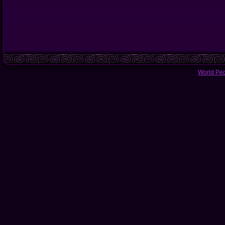
World Pe