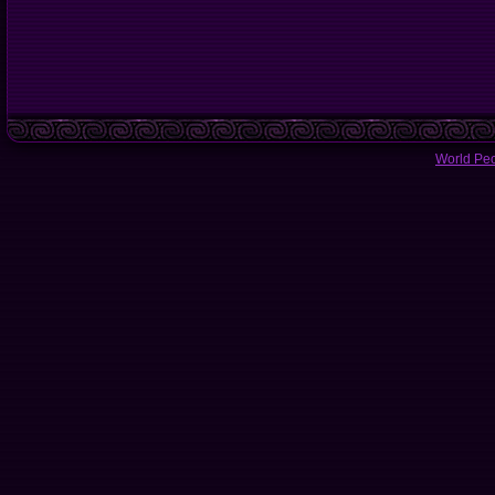
World Pe