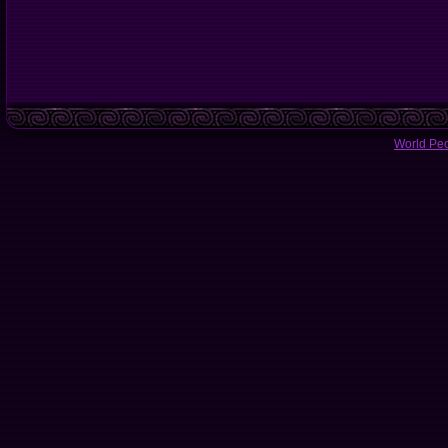
World Pe