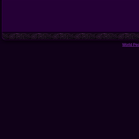
World Pe