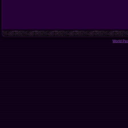
World Pe