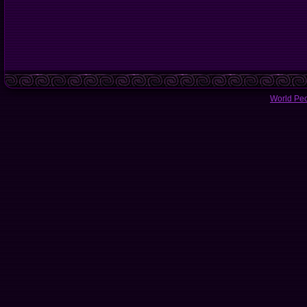
World Pe