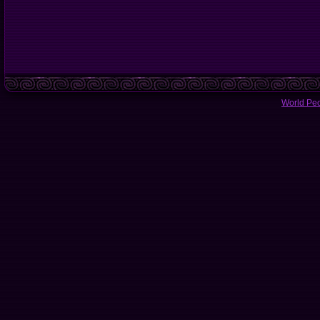
World Pe