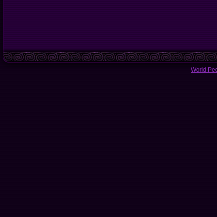
World Pe