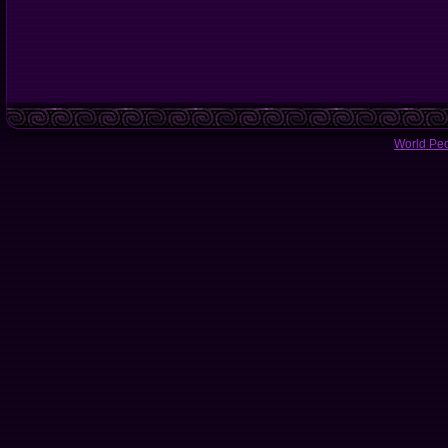
World Pe