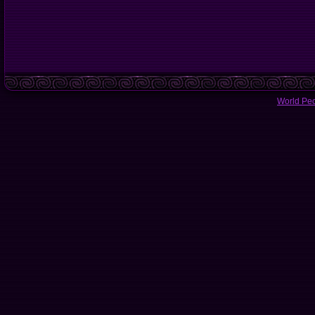
World Pe