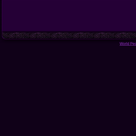
World Pe