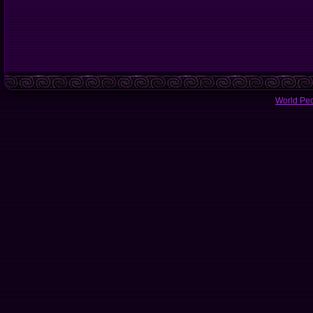
World Pe