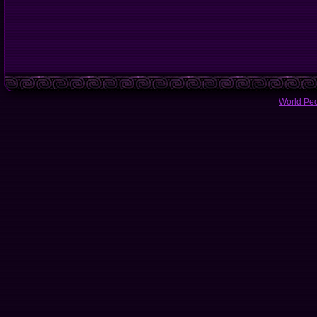
World Pe