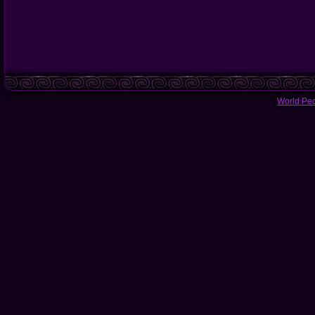
World Pe