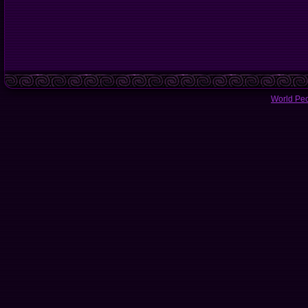
World Pe