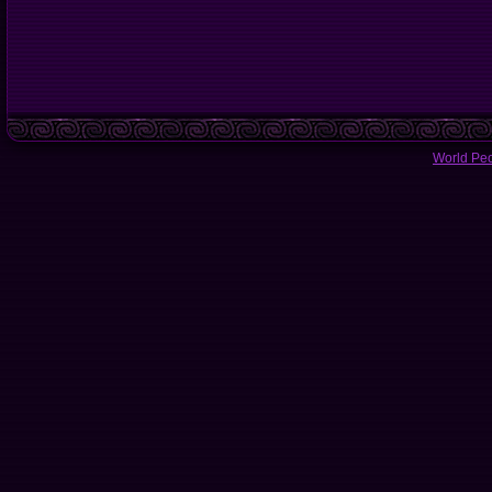
World Pe