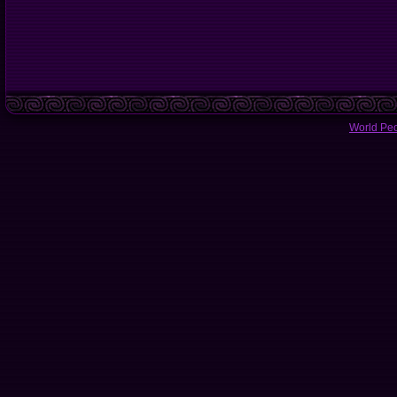
World Pe