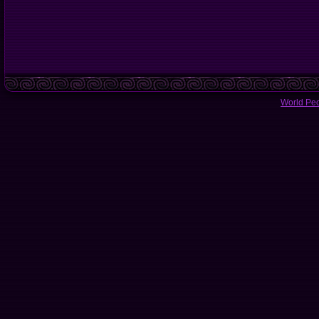
World Pe