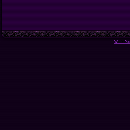
World Pe