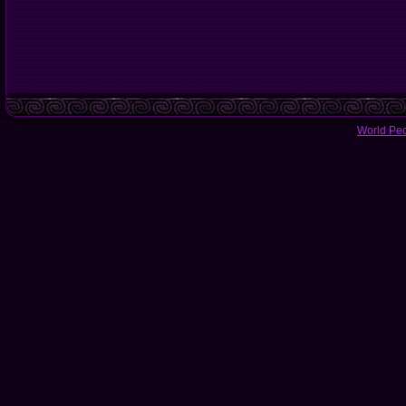
World Pe