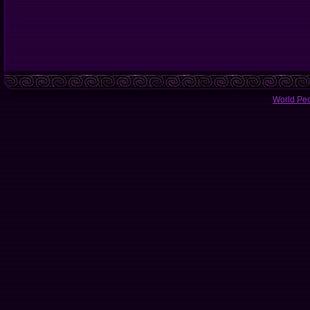
World Pe