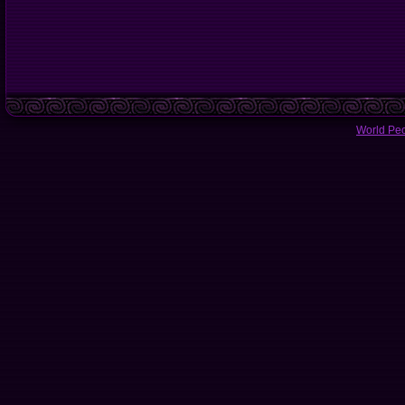
World Pe