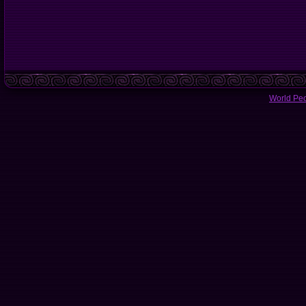
World Pe