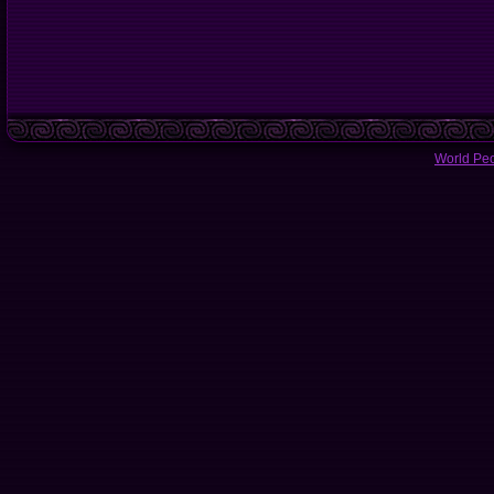
World Pe