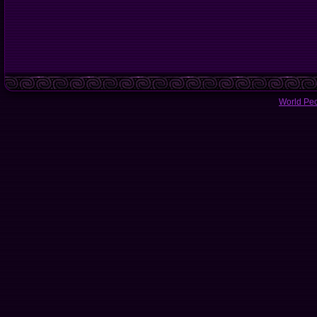
World Pe