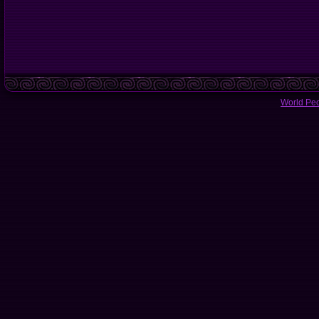
World Pe