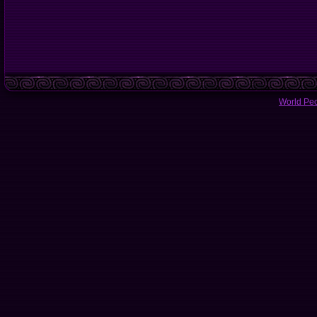
World Pe