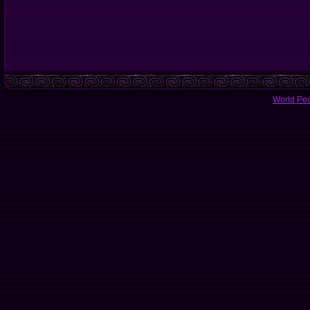
World Pe