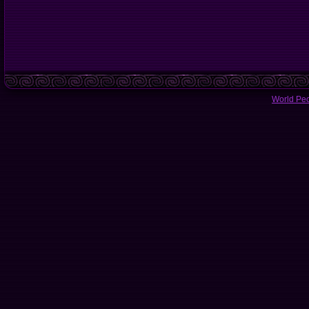
World Pe